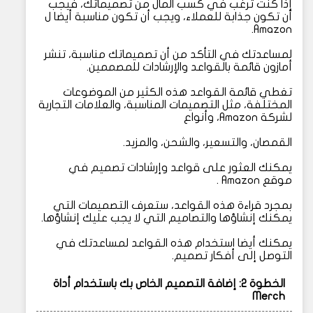
إذا كنت ترغب في كسب المال من تصميماتك، فيجب
أن تكون جذابة للعملاء، ويجب أن تكون مناسبة أيضا ل
Amazon.
لمساعدتك في التأكد من أن تصميماتك مناسبة، تنشر
أمازون قائمة بالقواعد والإرشادات للمصممين.
تغطي قائمة القواعد هذه الكثير من الموضوعات
المختلفة، مثل التصميمات المناسبة، والعلامات التجارية
لشركة Amazon، وأنواع
القمصان، والتسعير، والشحن، والمزيد.
يمكنك العثور على قواعد وإرشادات تصميم في
موقع Amazon .
بمجرد قراءة هذه القواعد، ستعرف التصميمات التي
يمكنك إنشاؤها والتصاميم التي لا يجب عليك إنشاؤها.
يمكنك أيضا استخدام هذه القواعد لمساعدتك في
التوصل إلى أفكار تصميم.
الخطوة 2: إضافة التصميم الخاص بك باستخدام أداة
Merch