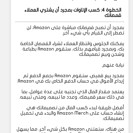
الخطوة 4: كسب الإتاوات بمجرد أن يشتري العملاء
قمصانك
بمجرد أن تصبح قمصانك مباشرة على Amazon، لن
تضطر إلى القيام بأي شيء آخر.
يمكنك الجلوس وانتظار العملاء لشراء القمصان الخاصة
بك، وبمجرد قيامهم بذلك، ستقوم Amazon بطباعة
وشحن وبيع تصميماتك
نيابة عنهم.
بمجرد بيع قميص، ستقوم Amazon بجمع الدفع ثم
إيداع الأموال في حساب الدفع الخاص بك في Amazon.
يعتمد مقدار المال الذي تجنيه على عدة عوامل، بما
في ذلك سعر قميصك، وعدد ما تبيعه، ومتى تبيعه.
أفضل طريقة لبدء كسب المال من تصميماتك هي
إنشاء حساب على Amazon Merch والبدء في تحميل
تصميماتك.
من هناك، ستعتني Amazon بكل شيء آخر، مما يسهل