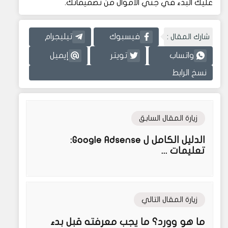
عليك البدء في جني الأموال من تصميماتك.
شارك المقال :
فيسبوك
تيليجرام
واتساب
تويتر
إيميل
نسخ الرابط
زيارة المقال السابق
الدليل الكامل ل Google Adsense:
تعليمات ...
زيارة المقال التالي
ما هو وورد؟ ما يجب معرفته قبل بدء