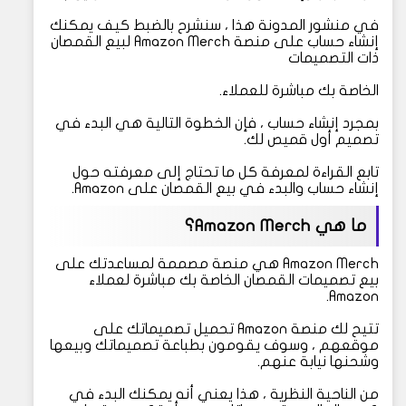
في منشور المدونة هذا ، سنشرح بالضبط كيف يمكنك
إنشاء حساب على منصة Amazon Merch لبيع القمصان
ذات التصميمات
الخاصة بك مباشرة للعملاء.
بمجرد إنشاء حساب ، فإن الخطوة التالية هي البدء في
تصميم أول قميص لك.
تابع القراءة لمعرفة كل ما تحتاج إلى معرفته حول
إنشاء حساب والبدء في بيع القمصان على Amazon.
ما هي Amazon Merch؟
Amazon Merch هي منصة مصممة لمساعدتك على
بيع تصميمات القمصان الخاصة بك مباشرة لعملاء
Amazon.
تتيح لك منصة Amazon تحميل تصميماتك على
موقعهم ، وسوف يقومون بطباعة تصميماتك وبيعها
وشحنها نيابة عنهم.
من الناحية النظرية ، هذا يعني أنه يمكنك البدء في