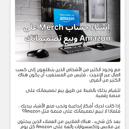
مع وجود الكثير من الأشخاص الذين يتطلعون إلى كسب
المال عبر الإنترنت ، فليس من المستغرب أن يكون هناك
الكثير من الفرص
للقيام بذلك بالضبط عن طريق بيع تصميماتك على
منصة رقمية.
إذا كانت لديك أفكار إبداعية وتحب صنع الأشياء بيديك ،
فلماذا لا تبيع تصميماتك على منصة مثل Amazon؟
بعد كل شيء ، هناك الملايين من العملاء الذين يبحثون
عن ملابس وإكسسوارات رائعة على Amazon كل يوم.