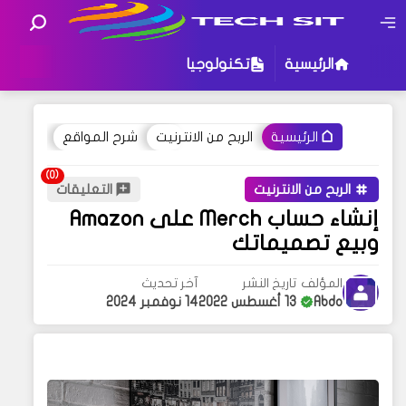
الرئيسية
تكنولوجيا
الربح من الانترنيت
شرح المواقع
الرئيسية
الربح من الانترنيت
التعليقات
إنشاء حساب Merch على Amazon
وبيع تصميماتك
المؤلف
تاريخ النشر
آخر تحديث
Abdo
13 أغسطس 2022
14 نوفمبر 2024