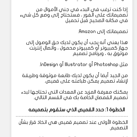
إذا كنت ترغب في البدء في جني الأموال من
تصميماتك على الفور ، فستحتاج إلى وضع كل شيء
في مكانه الصحيح قبل تحميل
تصميماتك إلى Amazon.
هذا يعني أنه يجب أن يكون لديك حق الوصول إلى
جهاز كمبيوتر أو كمبيوتر محمول ، واتصال إنترنت
موثوق به ، وبرنامج تصميم
مثل Photoshop أو Illustrator أو InDesign.
من الجيد أيضا أن يكون لديك طابعة موثوقة وطريقة
لإنشاء تصميم يمكن طباعته على قميص.
يمكنك معرفة المزيد عن المعدات التي تحتاجها لبدء
تصميم القمصان الخاصة بك في القسم التالي.
الخطوة 1: حدد القميص الذي ستقوم بتصميمه
الخطوة الأولى عند تصميم قميص هي اتخاذ قرار بشأن
التصميم.