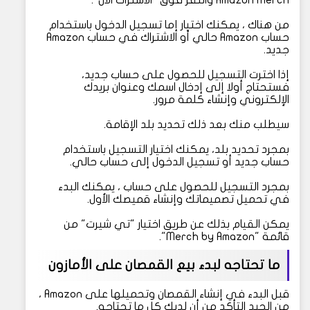
من هناك ، يمكنك اختيار إما تسجيل الدخول باستخدام
حساب Amazon حالي أو الاشتراك في حساب Amazon
جديد.
إذا اخترت التسجيل للحصول على حساب جديد،
فستحتاج أولا إلى إدخال اسمك وعنوان بريدك
الإلكتروني وإنشاء كلمة مرور.
سيطلب منك بعد ذلك تحديد بلد الإقامة.
بمجرد تحديد بلد، يمكنك اختيار التسجيل باستخدام
حساب جديد أو تسجيل الدخول إلى حساب حالي.
بمجرد التسجيل للحصول على حساب ، يمكنك البدء
في تحميل تصميماتك وإنشاء قميصك الأول.
يمكن القيام بذلك عن طريق اختيار "تي شيرت" من
قائمة "Merch by Amazon".
ما تحتاجه لبدء بيع القمصان على الأمازون
قبل البدء في إنشاء القمصان وتحميلها على Amazon ،
من الجيد التأكد من أن لديك كل ما تحتاجه.