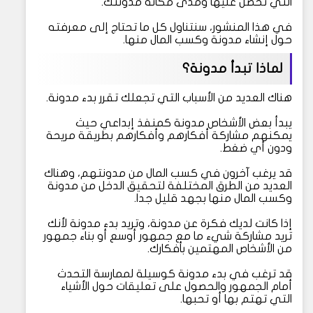
التي تحصل عليها ومدى مكانة مدونتك.
في هذا المنشور، سنتناول كل ما تحتاج إلى معرفته
حول إنشاء مدونة وكسب المال منها.
لماذا تبدأ مدونة؟
هناك العديد من الأسباب التي تجعلك تقرر بدء مدونة.
يبدأ بعض الأشخاص مدونة كمنفذ إبداعي حيث
يمكنهم مشاركة أفكارهم وأفكارهم بطريقة مريحة
ودون أي ضغط.
قد يرغب آخرون في كسب المال من مدونتهم، وهناك
العديد من الطرق المختلفة لتحقيق الدخل من مدونة
وكسب المال منها بجهد قليل جدا.
إذا كانت لديك فكرة عن مدونة، وتريد بدء مدونة لأنك
تريد مشاركة شيء ما مع جمهور أوسع أو بناء جمهور
من الأشخاص المهتمين بأفكارك.
قد ترغب في بدء مدونة كوسيلة لممارسة التحدث
أمام الجمهور والحصول على تعليقات حول الأشياء
التي تهتم بها أو تحبها.