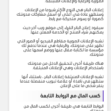
الصورية والرعاية والإعلانات المنبثقة.
إعلانات البانر هي النوع الأكثر شيوعا من الإعلانات
وستظهر عادة في أعلى أو أسفل مشاركات مدونتك
كصورة أو رسوم متحركة مع رابط.
سيقود إعلان البانر القراء إلى موقع ويب آخر حيث
يمكنهم شراء المنتج أو الخدمة المعلن عنها.
تشبه الإعلانات الصورية مقاطع الفيديو أو الصور التي
تظهر على مدونتك، والرعاية هي عندما تدفع لك
مؤسسة ما لكتابة مقال عنها ووضع اسمها على
مدونتك.
هناك طريقة أخرى لتحقيق الدخل من مدونتك
باستخدام الإعلانات وهي الإعلانات المنبثقة.
تشبه الإعلانات المنبثقة إعلانات البانر ، باستثناء أنها
ستظهر في نافذة أو علامة تبويب منفصلة عندما
ينقر شخص ما على الإعلان.
كسب المال مع الروابط التابعة
الروابط التابعة هي طريقة أخرى لكسب المال من
مدونتك.