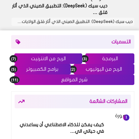
ديب سيك (DeepSeek): التطبيق الصيني الذي أثار
قلق …
ديب سيك (DeepSeek): التطبيق الصيني الذي أثار قلق الولايات…
التسميات
(7)
(3)
البرمجة
الربح من الانترنيت
(5)
(2)
الربح من اليوتيوب
برامج الكمبيوتر
(11)
شرح المواقع
المشاركات الشائعة
14 نوفمبر 2024
كيف يمكن للذكاء الاصطناعي أن يساعدني
في حياتي الي…