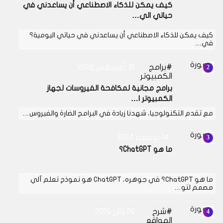
كيف يمكن للذكاء الاصطناعي أن يساعدني في
حياتي الي…
كيف يمكن للذكاء الاصطناعي أن يساعدني في حياتي اليومية؟
في…
برامج
13 أغسطس 2022
الكمبيوتر
برامج مجانية لمكافحة الفيروسات لجهاز
الكمبيوتر ا…
مع تقدم التكنولوجيا، شهدنا زيادة في البرامج الضارة والفيروس…
14 نوفمبر 2024
ما هو ChatGPT؟
ما هو ChatGPT؟ في جوهره، ChatGPT هو نموذج تعلم آلي
مصمم لتو…
شرح
28 يناير 2025
المواقع