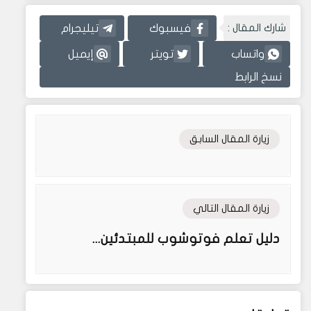
شارك المقال :
فيسبوك
تيليجرام
واتساب
تويتر
إيميل
نسخ الرابط
زيارة المقال السابق
زيارة المقال التالي
دليل تعلم فوتوشوب للمبتدئين...