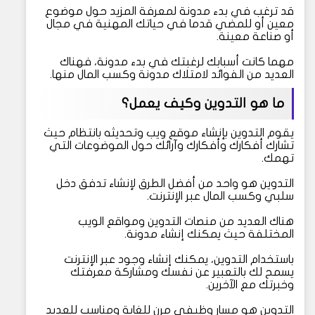
قد ترغب في بدء مدونة لمعرفة المزيد حول موضوع
معين أو للمضي قدما في حياتك المهنية في مجال
أو صناعة معينة.
مهما كانت أسبابك لرغبتك في بدء مدونة، فهناك
العديد من الفوائد لامتلاك مدونة وكسب المال منها.
ما هو التدوين وكيف يعمل؟
يقوم التدوين بإنشاء موقع ويب وتحديثه بانتظام حيث
تشارك أفكارك وأفكارك وآرائك حول الموضوعات التي
تهمك.
التدوين هو واحد من أفضل الطرق لإنشاء تدفق دخل
سلبي وكسب المال عبر الإنترنت.
هناك العديد من منصات التدوين ومواقع الويب
المختلفة حيث يمكنك إنشاء مدونة.
باستخدام التدوين، يمكنك إنشاء وجود عبر الإنترنت
يسمح لك بالتعبير عن نفسك ومشاركة معرفتك
وخبرتك مع الآخرين.
التدوين هو مسار وظيفي مرن للغاية ومناسب للعديد